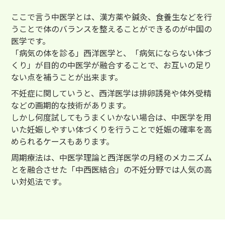
ここで言う中医学とは、漢方薬や鍼灸、食養生などを行
うことで体のバランスを整えることができるのが中国の
医学です。
「病気の体を診る」西洋医学と、「病気にならない体づ
くり」が目的の中医学が融合することで、お互いの足り
ない点を補うことが出来ます。
不妊症に関していうと、西洋医学は排卵誘発や体外受精
などの画期的な技術があります。
しかし何度試してもうまくいかない場合は、中医学を用
いた妊娠しやすい体づくりを行うことで妊娠の確率を高
められるケースもあります。
周期療法は、中医学理論と西洋医学の月経のメカニズム
とを融合させた「中西医結合」の不妊分野では人気の高
い対処法です。