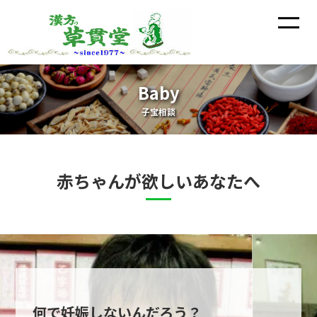
Baby
子宝相談
赤ちゃんが欲しいあなたへ
何で妊娠しないんだろう？