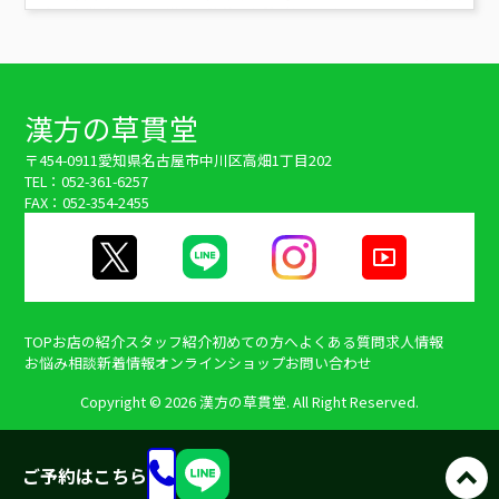
漢方の草貫堂
〒454-0911
愛知県名古屋市中川区高畑1丁目202
TEL：052-361-6257
FAX：052-354-2455
TOP
お店の紹介
スタッフ紹介
初めての方へ
よくある質問
求人情報
お悩み相談
新着情報
オンラインショップ
お問い合わせ
Copyright ©
2026 漢方の草貫堂. All Right Reserved.
ご予約はこちら