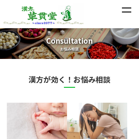
Consultation
お悩み相談
漢方が効く！お悩み相談