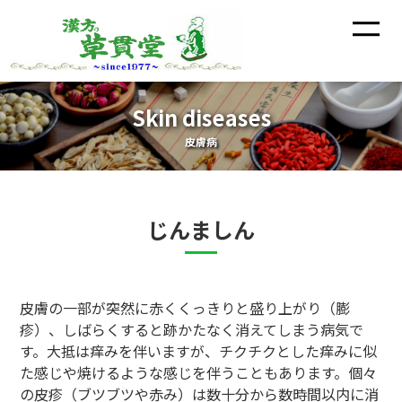
Skin diseases
皮膚病
じんましん
皮膚の一部が突然に赤くくっきりと盛り上がり（膨
疹）、しばらくすると跡かたなく消えてしまう病気で
す。大抵は痒みを伴いますが、チクチクとした痒みに似
た感じや焼けるような感じを伴うこともあります。個々
の皮疹（ブツブツや赤み）は数十分から数時間以内に消