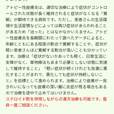
アトピー性皮膚炎は、適切な治療により症状がコントロ
ールされた状態が長く維持されると症状がなくなる「寛
解」が期待できる病気です。ただし、患者さんの生活環
境や生活習慣などによっては再び症状があらわれること
があるため「治った」とはなかなかいえません。アトピ
ー性皮膚炎を長期間にわたって調べたデータによると、
年齢とともにある程度の割合で寛解することや、症状が
軽い患者さんほど寛解する割合が高いことも分かってい
ます。治療は「症状がないかあっても軽く、日常生活に
支障がなく、薬物療法もあまり必要としない状態に到達
して維持すること」「軽い症状が続くけれども急激に悪
化することがまれで、悪化しても症状が持続しないこ
と」を目標として進められます。治療により皮膚が一見
きれいになっても皮膚の深い層に炎症が残る場合もある
ので治療を途中で止めてはいけません。
ステロイド剤を併用しながらの漢方治療も可能です。是
非一度ご相談ください。