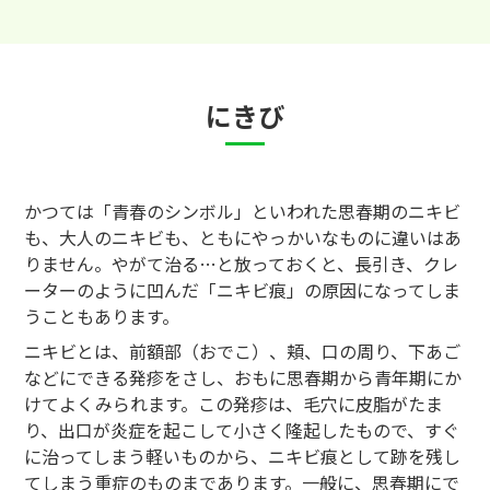
にきび
かつては「青春のシンボル」といわれた思春期のニキビ
も、大人のニキビも、ともにやっかいなものに違いはあ
りません。やがて治る…と放っておくと、長引き、クレ
ーターのように凹んだ「ニキビ痕」の原因になってしま
うこともあります。
ニキビとは、前額部（おでこ）、頬、口の周り、下あご
などにできる発疹をさし、おもに思春期から青年期にか
けてよくみられます。この発疹は、毛穴に皮脂がたま
り、出口が炎症を起こして小さく隆起したもので、すぐ
に治ってしまう軽いものから、ニキビ痕として跡を残し
てしまう重症のものまであります。一般に、思春期にで