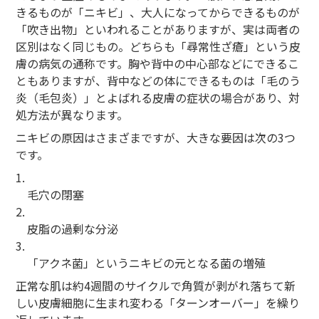
きるものが「ニキビ」、大人になってからできるものが
「吹き出物」といわれることがありますが、実は両者の
区別はなく同じもの。どちらも「尋常性ざ瘡」という皮
膚の病気の通称です。胸や背中の中心部などにできるこ
ともありますが、背中などの体にできるものは「毛のう
炎（毛包炎）」とよばれる皮膚の症状の場合があり、対
処方法が異なります。
ニキビの原因はさまざまですが、大きな要因は次の3つ
です。
1.
毛穴の閉塞
2.
皮脂の過剰な分泌
3.
「アクネ菌」というニキビの元となる菌の増殖
正常な肌は約4週間のサイクルで角質が剥がれ落ちて新
しい皮膚細胞に生まれ変わる「ターンオーバー」を繰り