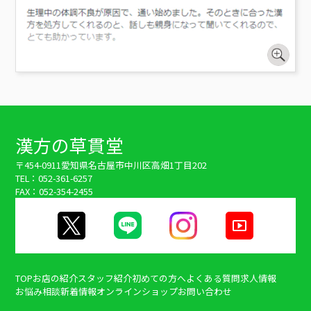
漢方の草貫堂
〒454-0911
愛知県名古屋市中川区高畑1丁目202
TEL：052-361-6257
FAX：052-354-2455
TOP
お店の紹介
スタッフ紹介
初めての方へ
よくある質問
求人情報
お悩み相談
新着情報
オンラインショップ
お問い合わせ