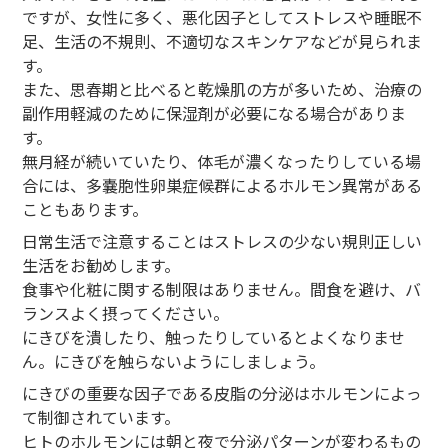
ですが、女性に多く、悪化因子としてストレスや睡眠不
足、生活の不規則、不適切なスキンケアなどが見られま
す。
また、思春期と比べると乾燥肌の方が多いため、治療の
副作用軽減のために保湿剤が必要になる場合がありま
す。
無月経が続いていたり、体毛が濃くなったりしている場
合には、多嚢胞性卵巣症候群によるホルモン異常がある
こともあります。
日常生活で注意することはストレスの少ない規則正しい
生活をお勧めします。
食事や化粧に関する制限はありません。間食を避け、バ
ランスよく摂ってください。
にきびを潰したり、触ったりしているとよくなりませ
ん。にきびを触らないようにしましょう。
にきびの重要な因子である皮脂の分泌はホルモンによっ
て制御されています。
ヒトのホルモンには朝と夜で分泌パターンが変わるもの