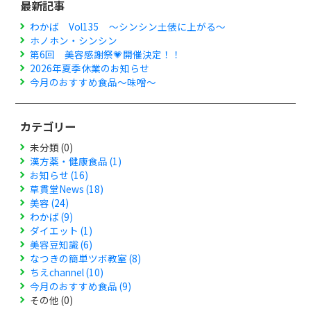
最新記事
わかば Vol135 ～シンシン土俵に上がる～
ホノホン・シンシン
第6回 美容感謝祭💗開催決定！！
2026年夏季休業のお知らせ
今月のおすすめ食品～味噌～
カテゴリー
未分類 (0)
漢方薬・健康食品 (1)
お知らせ (16)
草貫堂News (18)
美容 (24)
わかば (9)
ダイエット (1)
美容豆知識 (6)
なつきの簡単ツボ教室 (8)
ちえchannel (10)
今月のおすすめ食品 (9)
その他 (0)