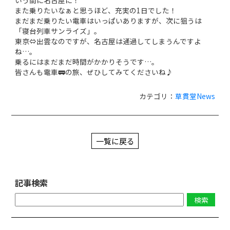
また乗りたいなぁと思うほど、充実の1日でした！
まだまだ乗りたい電車はいっぱいありますが、次に狙うは
「寝台列車サンライズ」。
東京⇔出雲なのですが、名古屋は通過してしまうんですよ
ね…。
乗るにはまだまだ時間がかかりそうです…。
皆さんも電車🚃の旅、ぜひしてみてくださいね♪
カテゴリ：
草貫堂News
一覧に戻る
記事検索