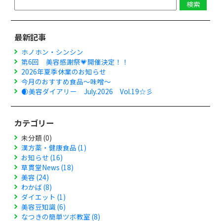
最新記事
ホノホン・シンシン
第6回 美容感謝祭💗開催決定！！
2026年夏季休業のお知らせ
今月のおすすめ食品～味噌～
🌒美容ダイアリー July.2026 Vol.19☆彡
カテゴリー
未分類 (0)
漢方薬・健康食品 (1)
お知らせ (16)
草貫堂News (18)
美容 (24)
わかば (8)
ダイエット (1)
美容豆知識 (6)
なつきの簡単ツボ教室 (8)