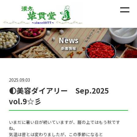
News
新着情報
2025.09.03
🌓美容ダイアリー Sep.2025
vol.9☆彡
いまだに暑い日が続いていますが、暦の上ではもう秋です
ね。
気温は昔とは変わりましたが、この季節になると