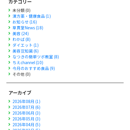
カテゴリー
未分類 (0)
漢方薬・健康食品 (1)
お知らせ (16)
草貫堂News (18)
美容 (24)
わかば (8)
ダイエット (1)
美容豆知識 (6)
なつきの簡単ツボ教室 (8)
ちえchannel (10)
今月のおすすめ食品 (9)
その他 (0)
アーカイブ
2026年08月 (1)
2026年07月 (6)
2026年06月 (3)
2026年05月 (3)
2026年04月 (5)