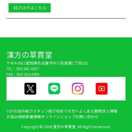
旧ブログはこちら
漢方の草貫堂
〒454-0911
愛知県名古屋市中川区高畑1丁目202
TEL：052-361-6257
FAX：052-354-2455
TOP
お店の紹介
スタッフ紹介
初めての方へ
よくある質問
求人情報
お悩み相談
新着情報
オンラインショップ
お問い合わせ
Copyright ©
2026 漢方の草貫堂. All Right Reserved.