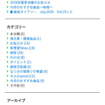
2026年夏季休業のお知らせ
今月のおすすめ食品～味噌～
🌒美容ダイアリー July.2026 Vol.19☆彡
カテゴリー
未分類 (0)
漢方薬・健康食品 (1)
お知らせ (16)
草貫堂News (18)
美容 (24)
わかば (8)
ダイエット (1)
美容豆知識 (6)
なつきの簡単ツボ教室 (8)
ちえchannel (10)
今月のおすすめ食品 (9)
その他 (0)
アーカイブ