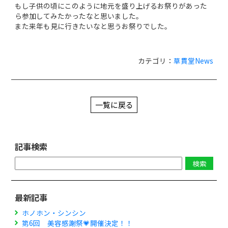
もし子供の頃にこのように地元を盛り上げるお祭りがあった
ら参加してみたかったなと思いました。
また来年も見に行きたいなと思うお祭りでした。
カテゴリ：
草貫堂News
一覧に戻る
記事検索
最新記事
ホノホン・シンシン
第6回 美容感謝祭💗開催決定！！