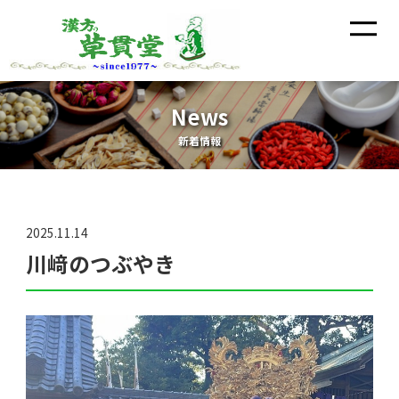
News
新着情報
2025.11.14
川﨑のつぶやき