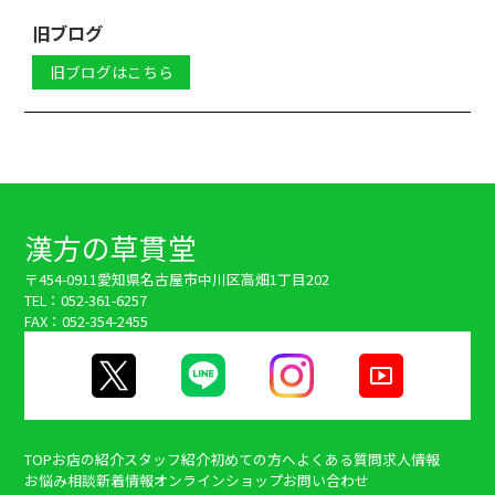
旧ブログ
旧ブログはこちら
漢方の草貫堂
〒454-0911
愛知県名古屋市中川区高畑1丁目202
TEL：052-361-6257
FAX：052-354-2455
TOP
お店の紹介
スタッフ紹介
初めての方へ
よくある質問
求人情報
お悩み相談
新着情報
オンラインショップ
お問い合わせ