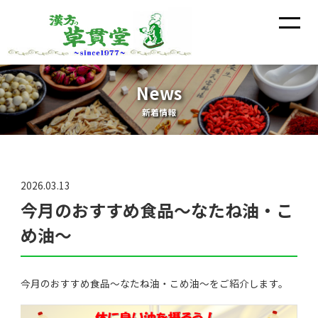
News
新着情報
2026.03.13
今月のおすすめ食品～なたね油・こ
め油～
今月のおすすめ食品～なたね油・こめ油～をご紹介します。