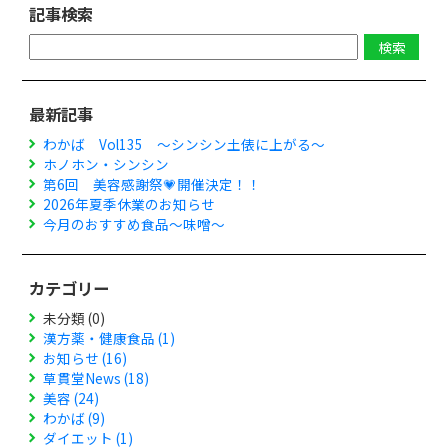
記事検索
最新記事
わかば Vol135 ～シンシン土俵に上がる～
ホノホン・シンシン
第6回 美容感謝祭💗開催決定！！
2026年夏季休業のお知らせ
今月のおすすめ食品～味噌～
カテゴリー
未分類 (0)
漢方薬・健康食品 (1)
お知らせ (16)
草貫堂News (18)
美容 (24)
わかば (9)
ダイエット (1)