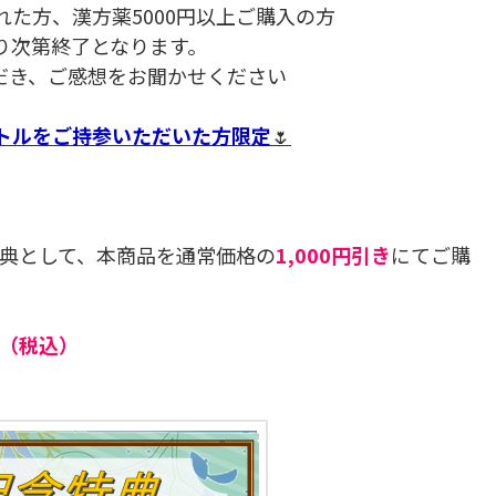
れた方、漢方薬5000円以上ご購入の方
なり次第終了となります。
だき、ご感想をお聞かせください
ボトルをご持参いただいた方限定
🌷
特典として、本商品を通常価格の
1,000円引き
にてご購
0円（税込）