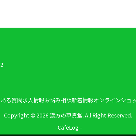
2
くある質問
求人情報
お悩み相談
新着情報
オンラインショ
Copyright ©
2026 漢方の草貫堂. All Right Reserved.
-
CafeLog
-