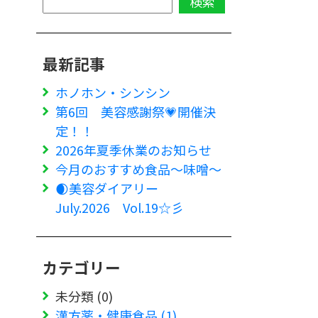
最新記事
ホノホン・シンシン
第6回 美容感謝祭💗開催決
定！！
2026年夏季休業のお知らせ
今月のおすすめ食品～味噌～
🌒美容ダイアリー
July.2026 Vol.19☆彡
カテゴリー
未分類 (0)
漢方薬・健康食品 (1)