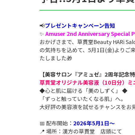
📢
プレゼントキャンペーン告知
✨
Amuser 2nd Anniversary Special 
おかげさまで、草貫堂Beauty HARi
の気持ちを込めて、5月1日(金)より
たしました🎁
【美容サロン『アミュゼ』2周年記念特
草貫堂オリジナル美容液（10日分）ミ
◆心と肌に届ける「美のしずく」 ◆
「ずっと触っていたくなる肌」へ。
大好評の美容液を試せるチャンスをお見
📅 配布開始：
2026年5月1日〜
📍 場所：漢方の草貫堂 店頭にて