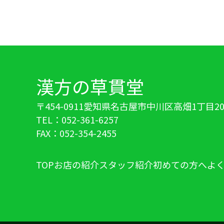
漢方の草貫堂
〒454-0911
愛知県名古屋市中川区高畑1丁目20
TEL：052-361-6257
FAX：052-354-2455
TOP
お店の紹介
スタッフ紹介
初めての方へ
よ