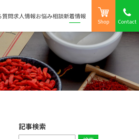
phone
る質問
求人情報
お悩み相談
新着情報
Shop
Contact
記事検索