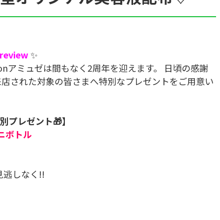
Preview
✨
 Salonアミュゼは間もなく2周年を迎えます。 日頃の感謝
ご来店された対象の皆さまへ特別なプレゼントをご用意い
別プレゼント🎁】
ニボトル
逃しなく!!