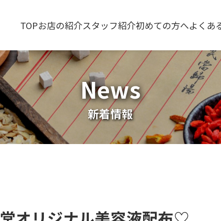
TOP
お店の紹介
スタッフ紹介
初めての方へ
よくあ
News
新着情報
草貫堂オリジナル美容液配布♡