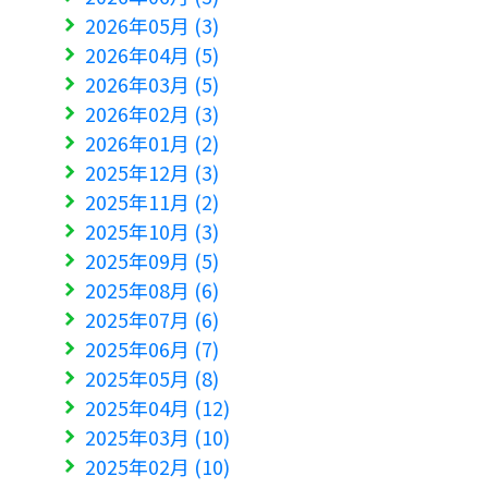
2026年05月 (3)
2026年04月 (5)
2026年03月 (5)
2026年02月 (3)
2026年01月 (2)
2025年12月 (3)
2025年11月 (2)
2025年10月 (3)
2025年09月 (5)
2025年08月 (6)
2025年07月 (6)
2025年06月 (7)
2025年05月 (8)
2025年04月 (12)
2025年03月 (10)
2025年02月 (10)