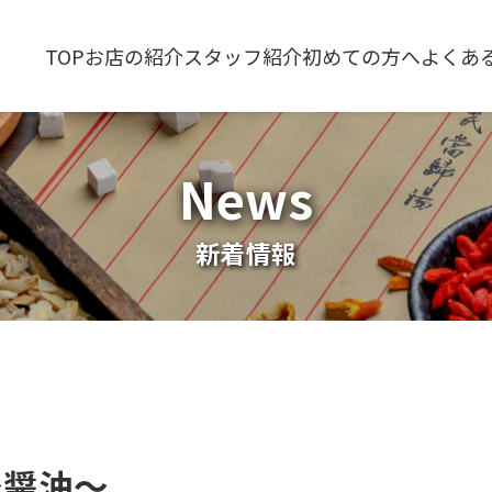
TOP
お店の紹介
スタッフ紹介
初めての方へ
よくあ
News
新着情報
～醤油～