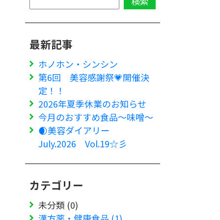
最新記事
ホノホン・シンシン
第6回 美容感謝祭💗開催決
定！！
2026年夏季休業のお知らせ
今月のおすすめ食品～味噌～
🌒美容ダイアリー
July.2026 Vol.19☆彡
カテゴリー
未分類 (0)
漢方薬・健康食品 (1)