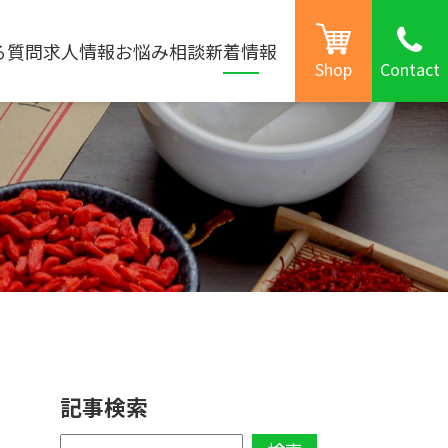
phone
る質問
求人情報
お悩み相談
新着情報
Shop
Contact
記事検索