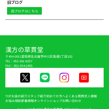
旧ブログ
旧ブログはこちら
漢方の草貫堂
〒454-0911
愛知県名古屋市中川区高畑1丁目202
TEL：052-361-6257
FAX：052-354-2455
TOP
お店の紹介
スタッフ紹介
初めての方へ
よくある質問
求人情報
お悩み相談
新着情報
オンラインショップ
お問い合わせ