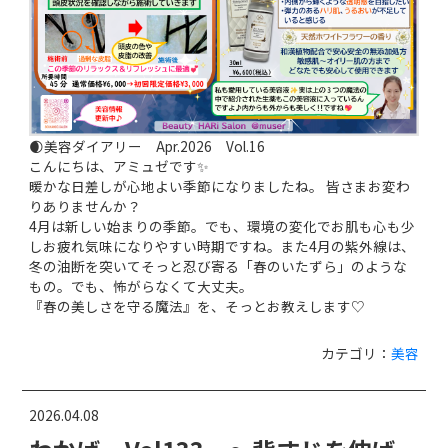
🌒美容ダイアリー Apr.2026 Vol.16
こんにちは、アミュゼです✨
暖かな日差しが心地よい季節になりましたね。 皆さまお変わ
りありませんか？
4月は新しい始まりの季節。でも、環境の変化でお肌も心も少
しお疲れ気味になりやすい時期ですね。また4月の紫外線は、
冬の油断を突いてそっと忍び寄る「春のいたずら」のような
もの。でも、怖がらなくて大丈夫。
『春の美しさを守る魔法』を、そっとお教えします♡
カテゴリ：
美容
2026.04.08